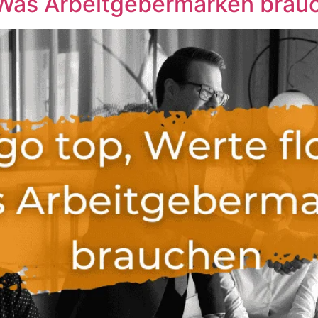
 Was Arbeitgebermarken brau