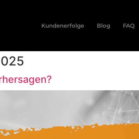
Kundenerfolge
Blog
FAQ
2025
orhersagen?