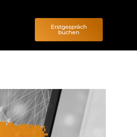
Erstgespräch
buchen