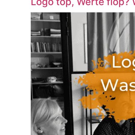
Logo top, Werte flop?