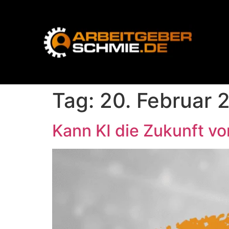
Tag:
20. Februar 
Kann KI die Zukunft v