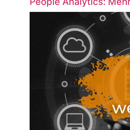
People Analytics: Meh