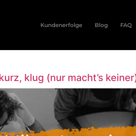
Kundenerfolge
Blog
FAQ
kurz, klug (nur macht’s keiner