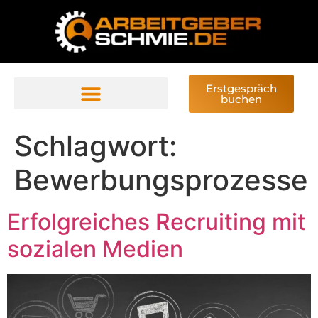
Erstgespräch
buchen
Schlagwort:
Bewerbungsprozesse
Erfolgreiches Recruiting mit
sozialen Medien