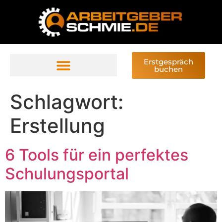
Erstgespräch
buchen
Schlagwort:
Erstellung
6 Tools für ein perfektes
Schulungsportal