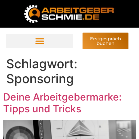
Erstgespräch
buchen
Schlagwort:
Sponsoring
Deine Arbeitgebermarke:
Tipps und Tricks