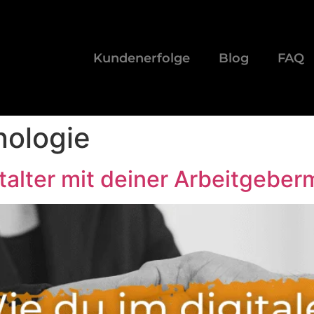
Kundenerfolge
Blog
FAQ
nologie
italter mit deiner Arbeitgeber