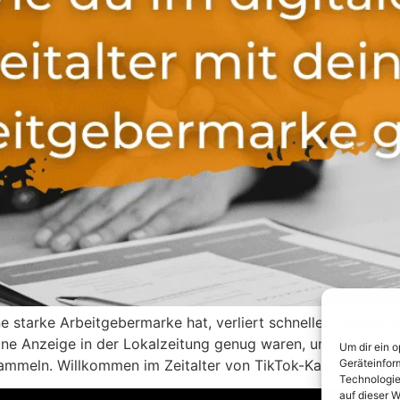
eine starke Arbeitgebermarke hat, verliert schneller Talente,
ne Anzeige in der Lokalzeitung genug waren, um potenziell
Um dir ein 
sammeln. Willkommen im Zeitalter von TikTok-Karriereseiten
Geräteinfor
Technologie
auf dieser W