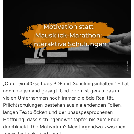
„Cool, ein 40-seitiges PDF mit Schulungsinhalten!“ – hat
noch nie jemand gesagt. Und doch ist genau das in
vielen Unternehmen noch immer die öde Realität.
Pflichtschulungen bestehen aus nie endenden Folien,
langen Textblöcken und der unausgesprochenen
Hoffnung, dass sich irgendwer tapfer bis zum Ende
durchklickt. Die Motivation? Meist irgendwo zwischen
„muss halt sein“ und „ich […]