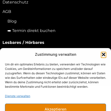
Datenschutz
AGB
Blog
➡️
Termin direkt buchen
Lesbares / Hörbares
Buch:
Macht der Struktur
Zustimmung verwalten
Hörbuch:
Macht der der Struktur
Um dir ein optimales Erlebnis zu bieten, verwenden wir Technologien wie
Cookies, um Geräteinformationen zu speichern und/oder darauf
Report:
Wie man Arbeitgebermarken erschafft
zuzugreifen. Wenn du diesen Technologien zustimmst, können wir Daten
wie das Surfverhalten oder eindeutige IDs auf dieser Website verarbeiten.
Wenn du deine Zustimmung nicht erteilst oder zurückziehst, können
bestimmte Merkmale und Funktionen beeinträchtigt werden.
Dienste verwalten
Akzeptieren