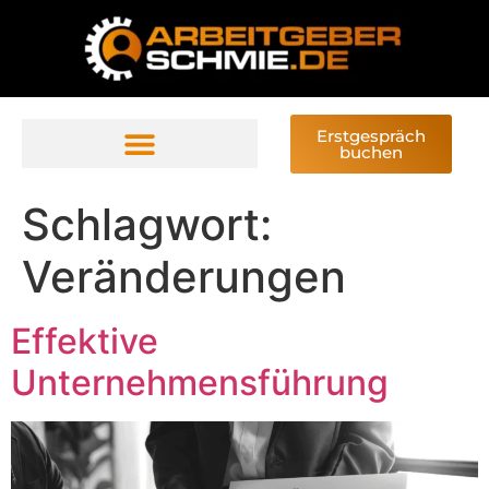
Erstgespräch
buchen
Schlagwort:
Veränderungen
Effektive
Unternehmensführung