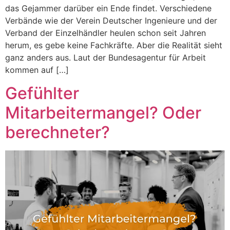
das Gejammer darüber ein Ende findet. Verschiedene
Verbände wie der Verein Deutscher Ingenieure und der
Verband der Einzelhändler heulen schon seit Jahren
herum, es gebe keine Fachkräfte. Aber die Realität sieht
ganz anders aus. Laut der Bundesagentur für Arbeit
kommen auf […]
Gefühlter
Mitarbeitermangel? Oder
berechneter?